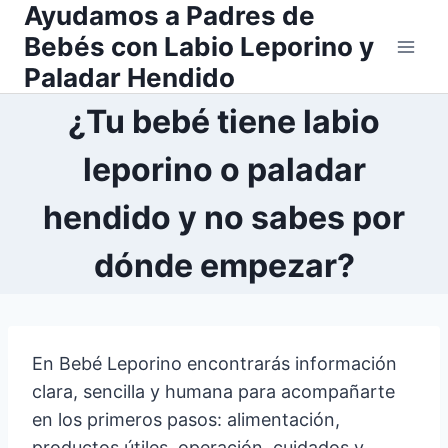
Ayudamos a Padres de
Saltar
al
Bebés con Labio Leporino y
contenido
Paladar Hendido
¿Tu bebé tiene labio
leporino o paladar
hendido y no sabes por
dónde empezar?
En Bebé Leporino encontrarás información
clara, sencilla y humana para acompañarte
en los primeros pasos: alimentación,
productos útiles, operación, cuidados y